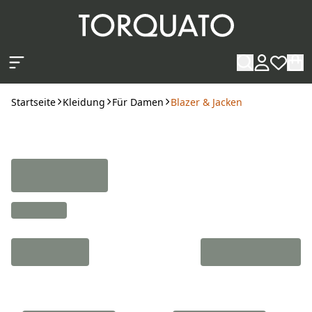
Zum Hauptinhalt springen
Startseite
Kleidung
Für Damen
Blazer & Jacken