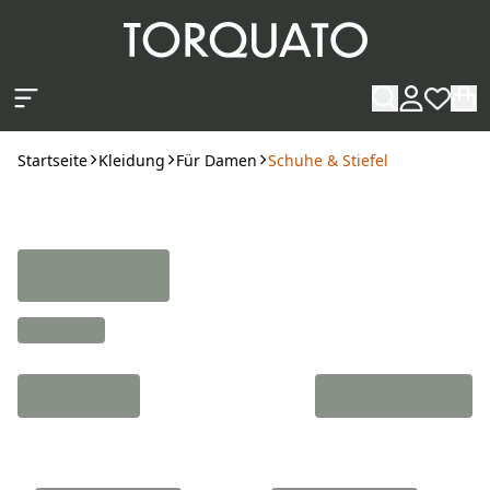
Zum Hauptinhalt springen
Startseite
Kleidung
Für Damen
Schuhe & Stiefel