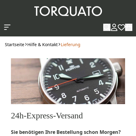
Zum Hauptinhalt springen
Startseite
Hilfe & Kontakt
Lieferung
24h-Express-Versand
Sie benötigen Ihre Bestellung schon Morgen?