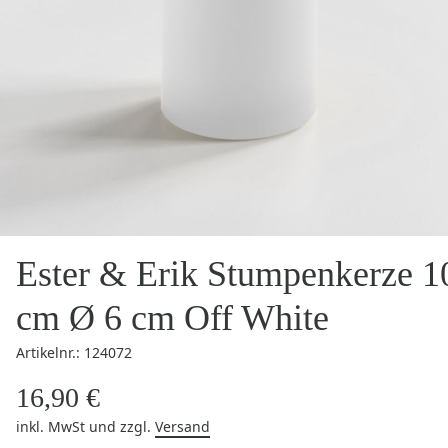
Ester & Erik Stumpenkerze 1
cm Ø 6 cm Off White
Artikelnr.: 124072
16,90 €
inkl. MwSt
und zzgl.
Versand