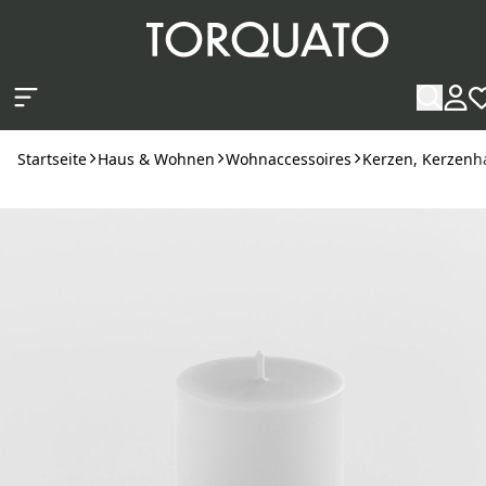
Zum Hauptinhalt springen
Startseite
Haus & Wohnen
Wohnaccessoires
Kerzen, Kerzenha