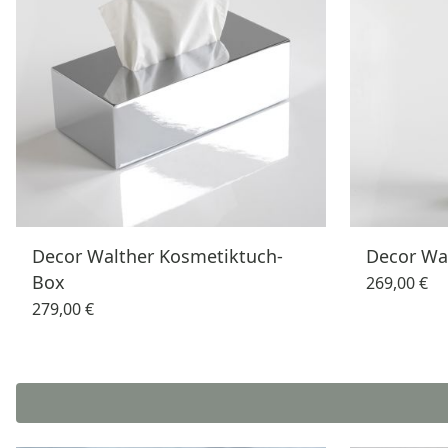
Decor Walther Kosmetiktuch-
Decor Wal
Box
269,00 €
279,00 €