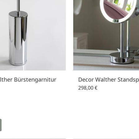
ther Bürstengarnitur
Decor Walther Standsp
298,00 €