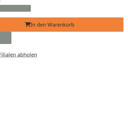
In den Warenkorb
Filialen abholen