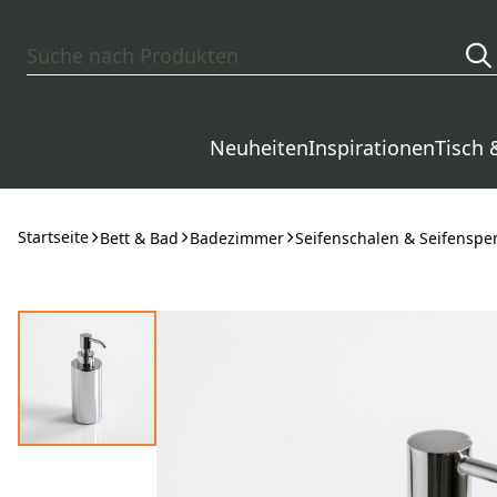
Zum Hauptinhalt springen
Neuheiten
Inspirationen
Tisch 
Startseite
Bett & Bad
Badezimmer
Seifenschalen & Seifenspe