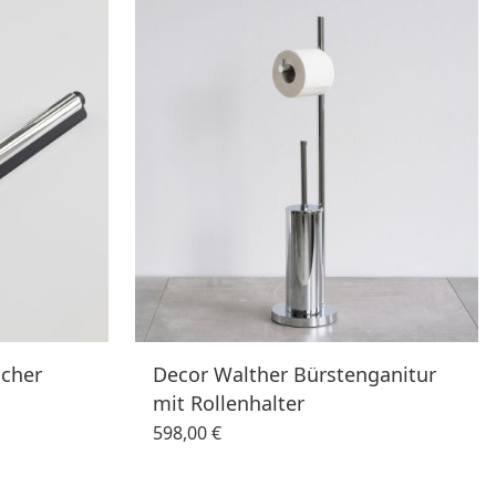
scher
Decor Walther Bürstenganitur
mit Rollenhalter
598,00 €