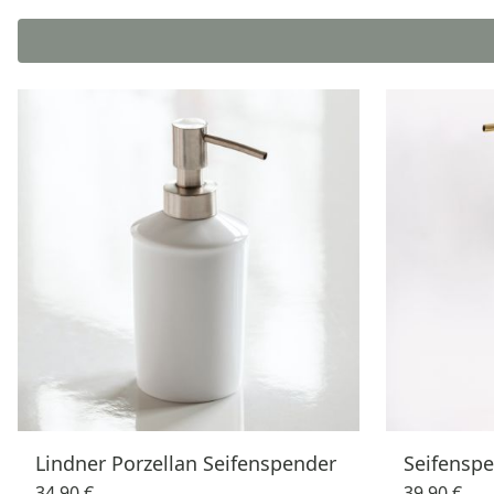
Lindner Porzellan Seifenspender
Seifenspe
34,90 €
39,90 €