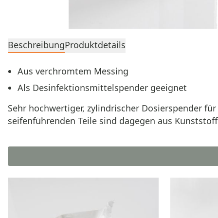
Beschreibung
Produktdetails
Aus verchromtem Messing
Als Desinfektionsmittelspender geeignet
Sehr hochwertiger, zylindrischer Dosierspender fü
seifenführenden Teile sind dagegen aus Kunststoff