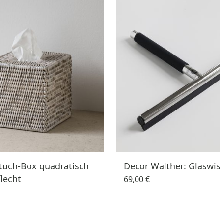
tuch-Box quadratisch
Decor Walther: Glaswi
lecht
69,00 €