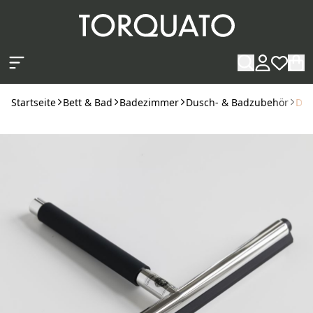
Zum Hauptinhalt springen
Startseite
Bett & Bad
Badezimmer
Dusch- & Badzubehör
Dec