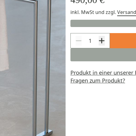
inkl. MwSt
und zzgl.
Versan
Produkt in einer unserer 
Fragen zum Produkt?