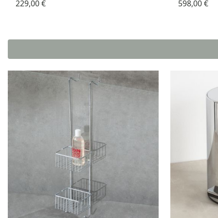
229,00 €
598,00 €