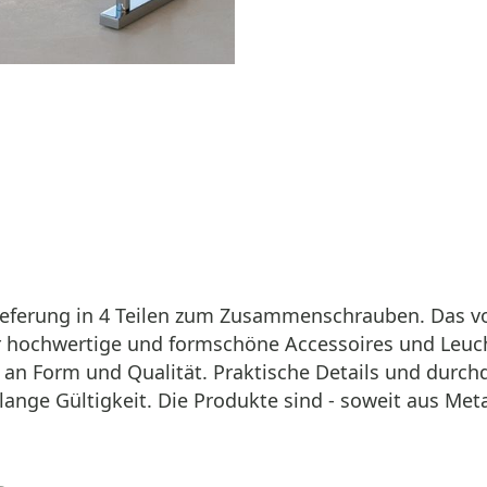
eferung in 4 Teilen zum Zusammenschrauben. Das vor
 hochwertige und formschöne Accessoires und Leuch
n Form und Qualität. Praktische Details und durch
ge Gültigkeit. Die Produkte sind - soweit aus Metall