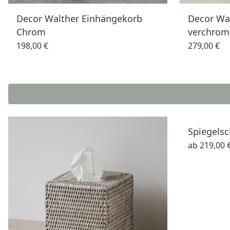
Decor Walther Einhängekorb
Decor Wal
Chrom
verchrom
198,00 €
279,00 €
Spiegels
ab
219,00 