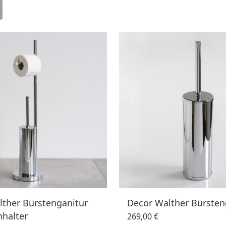
lther Bürstenganitur
Decor Walther Bürsten
nhalter
269,00 €