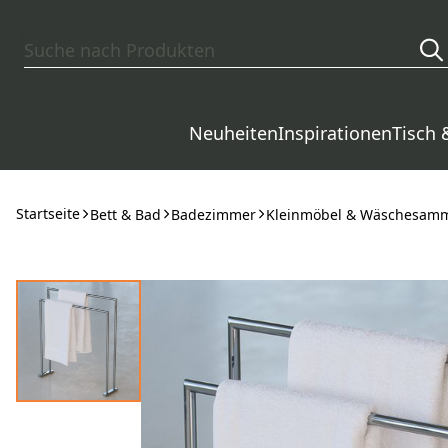
Zum Hauptinhalt springen
Neuheiten
Inspirationen
Tisch 
Startseite
Bett & Bad
Badezimmer
Kleinmöbel & Wäschesamm