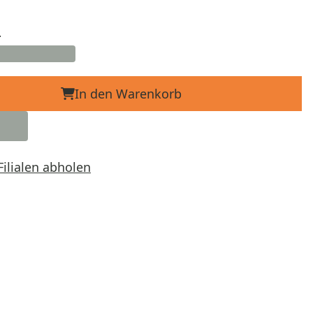
d
In den Warenkorb
Filialen abholen