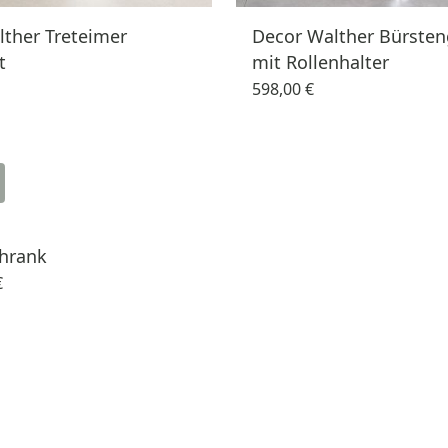
ther Treteimer
Decor Walther Bürsten
t
mit Rollenhalter
598,00 €
chrank
€