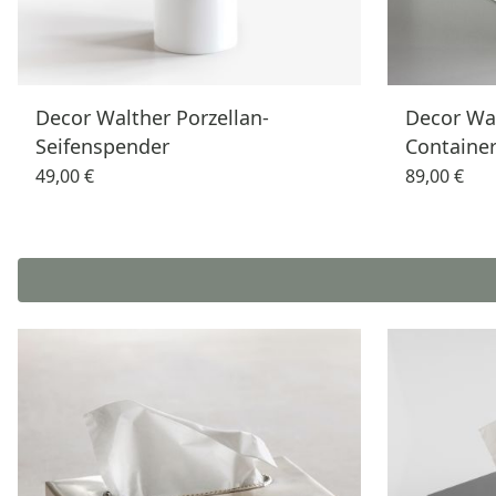
Decor Walther Porzellan-
Decor Wal
Seifenspender
Containe
49,00 €
89,00 €