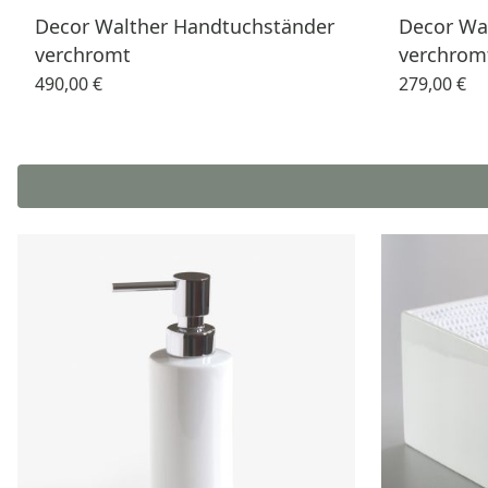
Decor Walther Handtuchständer
Decor Wal
verchromt
verchrom
490,00 €
279,00 €