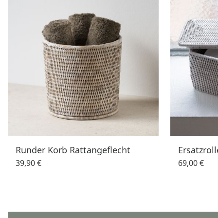
Runder Korb Rattangeflecht
Ersatzrol
39,90 €
69,00 €