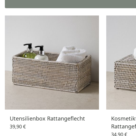
Utensilienbox Rattangeflecht
Kosmetik
Rattangef
39,90 €
34,90 €