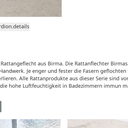
dion.details
attangeflecht aus Birma. Die Rattanflechter Birmas 
andwerk. Je enger und fester die Fasern geflochten w
verlieren. Alle Rattanprodukte aus dieser Serie sind 
 die hohe Luftfeuchtigkeit in Badezimmern immun m