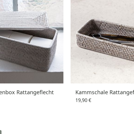
lenbox Rattangeflecht
Kammschale Rattangef
19,90 €