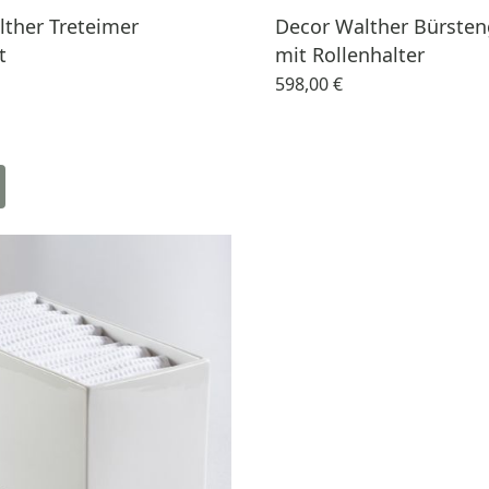
ther Treteimer
Decor Walther Bürsten
t
mit Rollenhalter
598,00 €