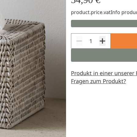
product.price.vatInfo
produc
Produkt in einer unserer 
Fragen zum Produkt?