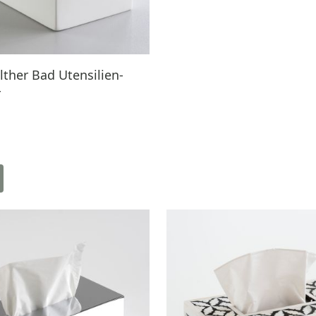
ther Bad Utensilien-
r