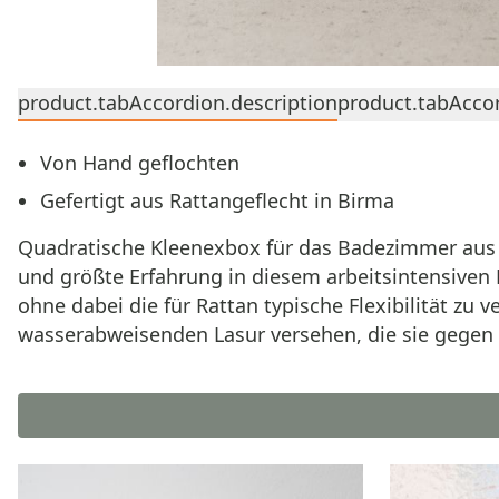
product.tabAccordion.description
product.tabAccor
Von Hand geflochten
Gefertigt aus Rattangeflecht in Birma
Quadratische Kleenexbox für das Badezimmer aus R
und größte Erfahrung in diesem arbeitsintensiven H
ohne dabei die für Rattan typische Flexibilität zu 
wasserabweisenden Lasur versehen, die sie gegen