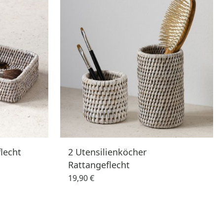
lecht
2 Utensilienköcher
Rattangeflecht
19,90 €