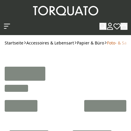
Zum Hauptinhalt springen
Startseite
Accessoires & Lebensart
Papier & Büro
Foto- & Sa