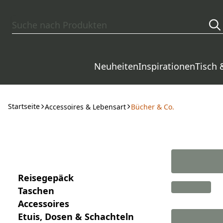
Zum Hauptinhalt springen
Neuheiten
Inspirationen
Tisch 
Startseite
Accessoires & Lebensart
Bücher & Co.
Reisegepäck
Taschen
Accessoires
Etuis, Dosen & Schachteln