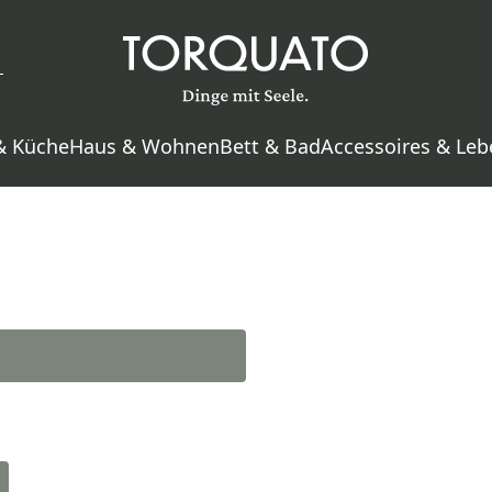
& Küche
Haus & Wohnen
Bett & Bad
Accessoires & Leb