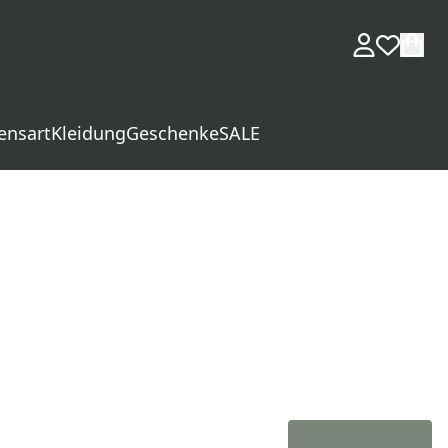
ensart
Kleidung
Geschenke
SALE