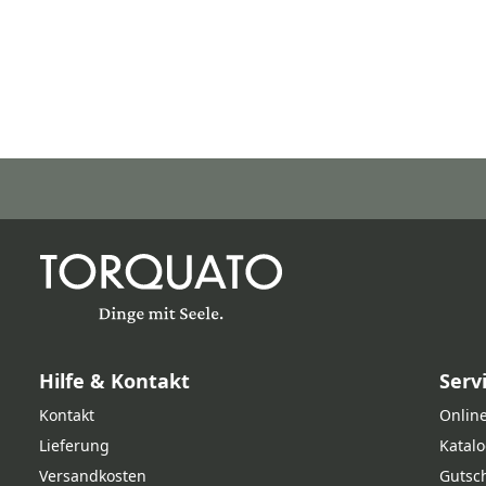
Hilfe & Kontakt
Serv
Kontakt
Online
Lieferung
Katal
Versandkosten
Gutsc