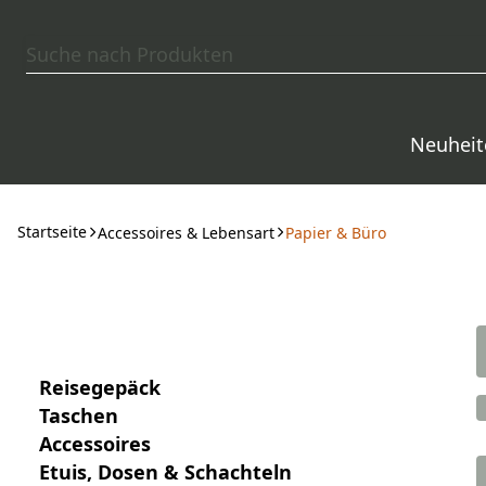
Zum Hauptinhalt springen
Neuheit
Startseite
Accessoires & Lebensart
Papier & Büro
Reisegepäck
Taschen
Accessoires
Etuis, Dosen & Schachteln