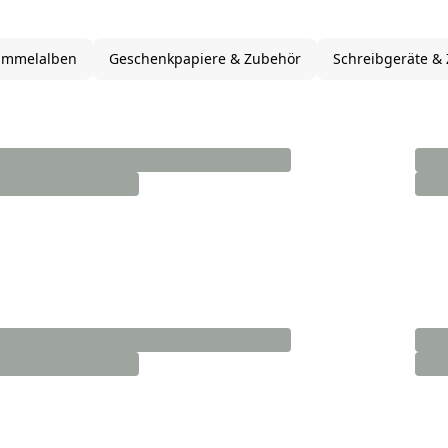
Sammelalben
Geschenkpapiere & Zubehör
Schreibgeräte &