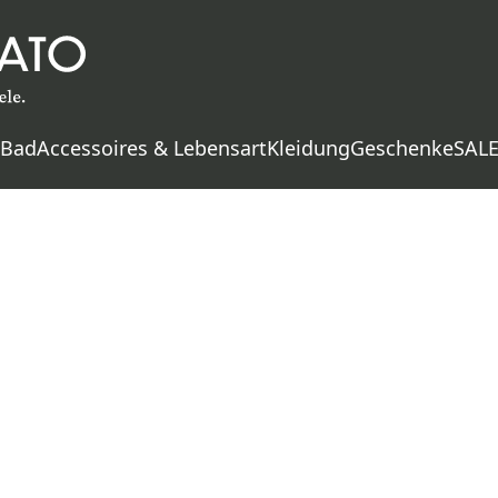
 Bad
Accessoires & Lebensart
Kleidung
Geschenke
SAL