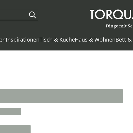
en
Inspirationen
Tisch & Küche
Haus & Wohnen
Bett &