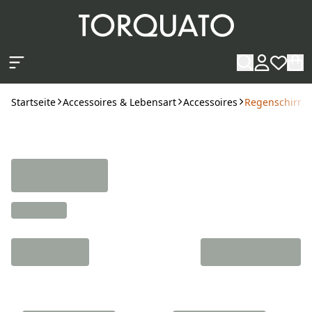
Zum Hauptinhalt springen
Startseite
Accessoires & Lebensart
Accessoires
Regenschirme