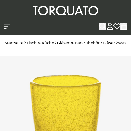
Zum Hauptinhalt springen
Startseite
Tisch & Küche
Gläser & Bar-Zubehör
Gläser
Wasser