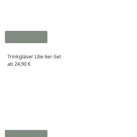
Trinkgläser Lilie 6er-Set
ab
24,90 €