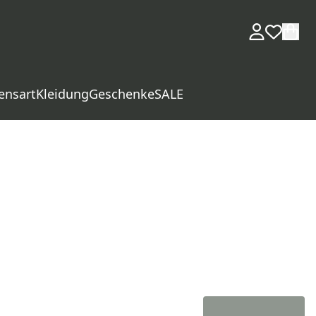
ensart
Kleidung
Geschenke
SALE