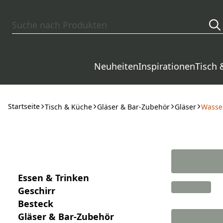
Zum Hauptinhalt springen
Neuheiten
Inspirationen
Tisch 
Startseite
Tisch & Küche
Gläser & Bar-Zubehör
Gläser
Wasser
Essen & Trinken
Geschirr
Besteck
Gläser & Bar-Zubehör