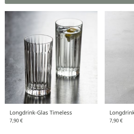
Longdrink-Glas Timeless
Longdrin
7,90 €
7,90 €