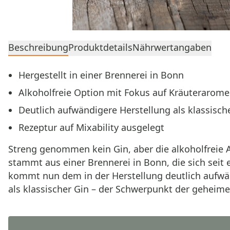
Beschreibung
Produktdetails
Nährwertangaben
Hergestellt in einer Brennerei in Bonn
Alkoholfreie Option mit Fokus auf Kräuterarom
Deutlich aufwändigere Herstellung als klassisch
Rezeptur auf Mixability ausgelegt
Streng genommen kein Gin, aber die alkoholfreie Al
stammt aus einer Brennerei in Bonn, die sich seit
kommt nun dem in der Herstellung deutlich aufwän
als klassischer Gin – der Schwerpunkt der geheime