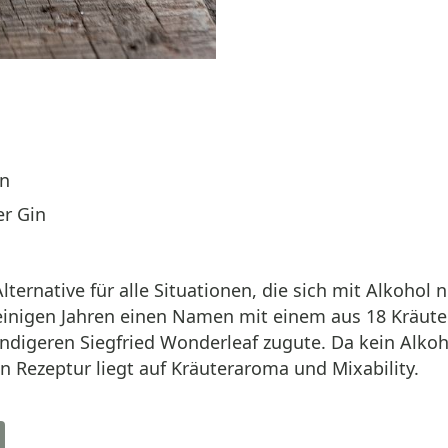
en
er Gin
ternative für alle Situationen, die sich mit Alkohol 
 einigen Jahren einen Namen mit einem aus 18 Kräute
digeren Siegfried Wonderleaf zugute. Da kein Alkoh
n Rezeptur liegt auf Kräuteraroma und Mixability.