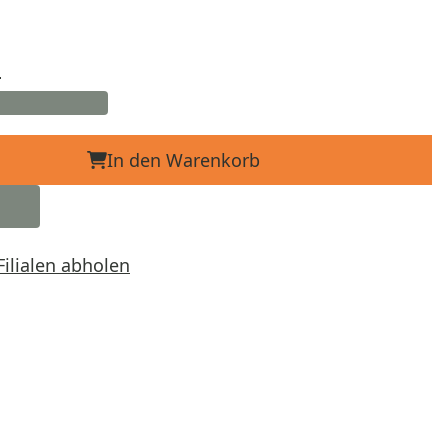
d
In den Warenkorb
Filialen abholen