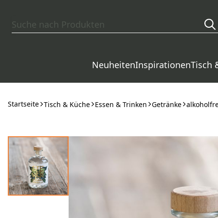
Zum Hauptinhalt springen
Neuheiten
Inspirationen
Tisch 
Startseite
Tisch & Küche
Essen & Trinken
Getränke
alkoholfr