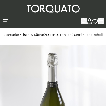
Zum Hauptinhalt springen
Startseite
Tisch & Küche
Essen & Trinken
Getränke
alkoholfr