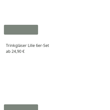
Trinkgläser Lilie 6er-Set
ab
24,90 €