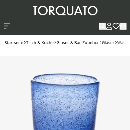
Zum Hauptinhalt springen
Startseite
Tisch & Küche
Gläser & Bar-Zubehör
Gläser
Wasser