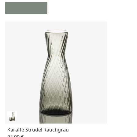
Karaffe Strudel Rauchgrau
24,90 €