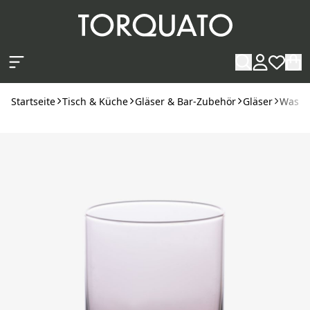
Zum Hauptinhalt springen
Startseite
Tisch & Küche
Gläser & Bar-Zubehör
Gläser
Wasser