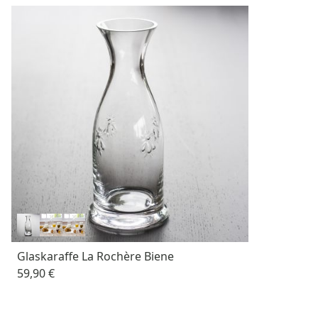
Glaskaraffe La Rochère Biene
59,90 €