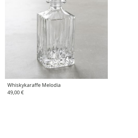
Whiskykaraffe Melodia
49,00 €