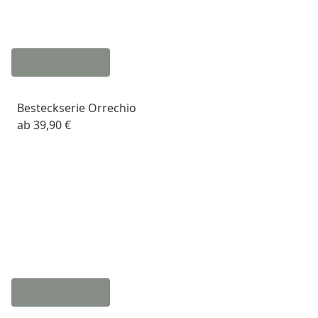
Besteckserie Orrechio
ab
39,90 €