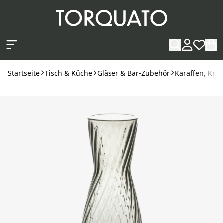
Zum Hauptinhalt springen
Startseite
Tisch & Küche
Gläser & Bar-Zubehör
Karaffen, Krü