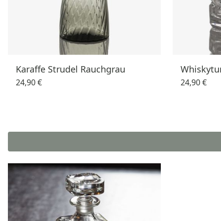
Karaffe Strudel Rauchgrau
Whiskytum
24,90 €
24,90 €