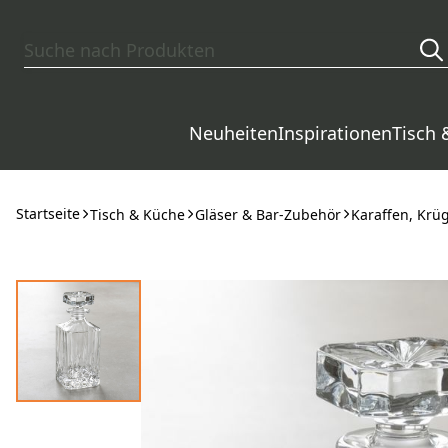
Zum Hauptinhalt springen
Neuheiten
Inspirationen
Tisch 
Startseite
Tisch & Küche
Gläser & Bar-Zubehör
Karaffen, Krü