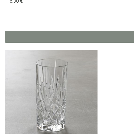
6,90 €