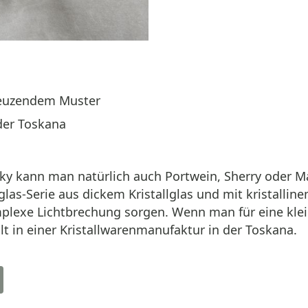
kreuzendem Muster
 der Toskana
ky kann man natürlich auch Portwein, Sherry oder Mad
glas-Serie aus dickem Kristallglas und mit kristalli
plexe Lichtbrechung sorgen. Wenn man für eine klein
lt in einer Kristallwarenmanufaktur in der Toskana.