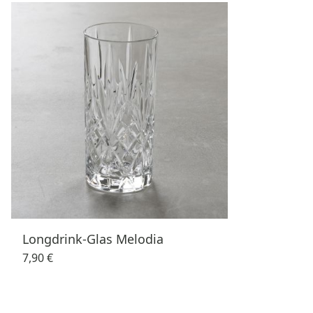
Longdrink-Glas Melodia
7,90 €