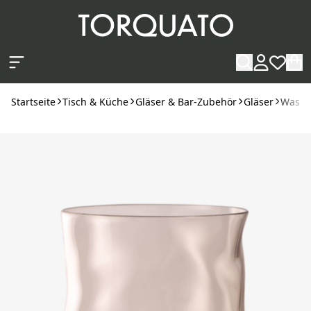
Zum Hauptinhalt springen
Startseite
Tisch & Küche
Gläser & Bar-Zubehör
Gläser
Wasser