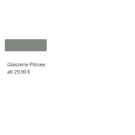
Glasserie Plissee
ab
29,90 €