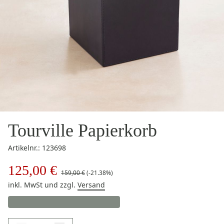
Tourville Papierkorb
Artikelnr.: 123698
125,00 €
159,00 €
(-21.38%)
inkl. MwSt
und zzgl.
Versand