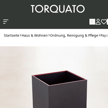
Zum Hauptinhalt springen
Startseite
Haus & Wohnen
Ordnung, Reinigung & Pflege
Papi