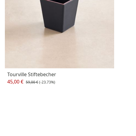
Tourville Stiftebecher
45,00 €
59,00 €
(-23.73%)