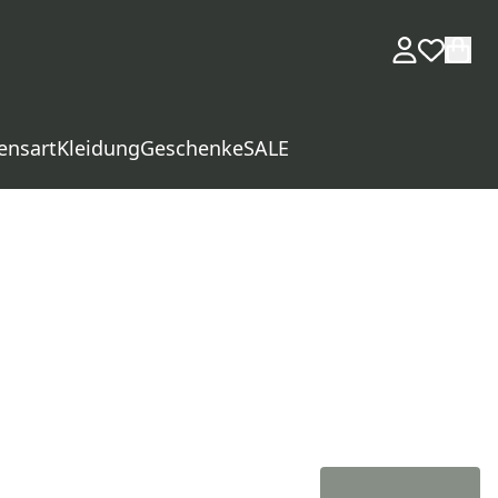
ensart
Kleidung
Geschenke
SALE