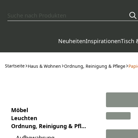
Zum Hauptinhalt springen
Neuheiten
Inspirationen
Tisch 
Startseite
Haus & Wohnen
Ordnung, Reinigung & Pflege
Papi
Möbel
Leuchten
Ordnung, Reinigung & Pfle
ge
Aufbewahrung