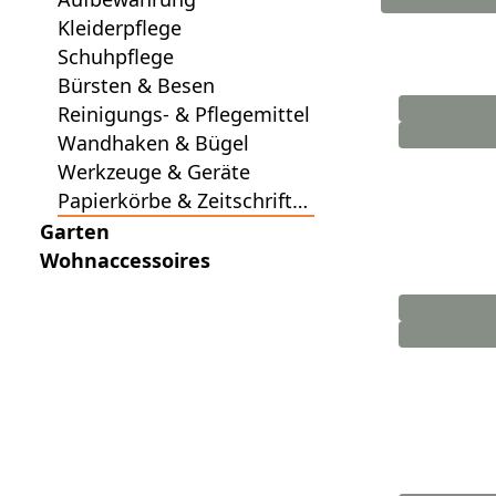
Kleiderpflege
Schuhpflege
Bürsten & Besen
Reinigungs- & Pflegemittel
Wandhaken & Bügel
Werkzeuge & Geräte
Papierkörbe & Zeitschrifte
nsammler
Garten
Wohnaccessoires