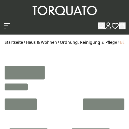
Zum Hauptinhalt springen
Startseite
Haus & Wohnen
Ordnung, Reinigung & Pflege
Bürs