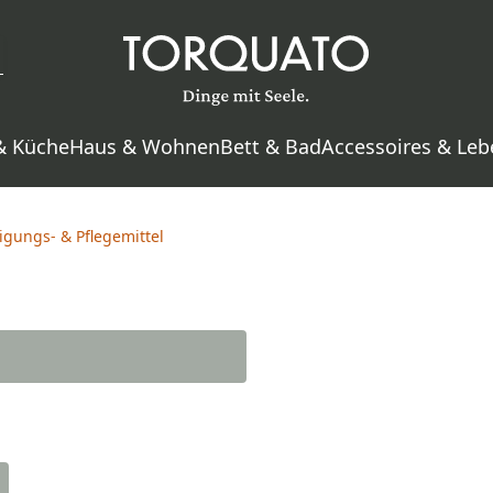
& Küche
Haus & Wohnen
Bett & Bad
Accessoires & Leb
igungs- & Pflegemittel