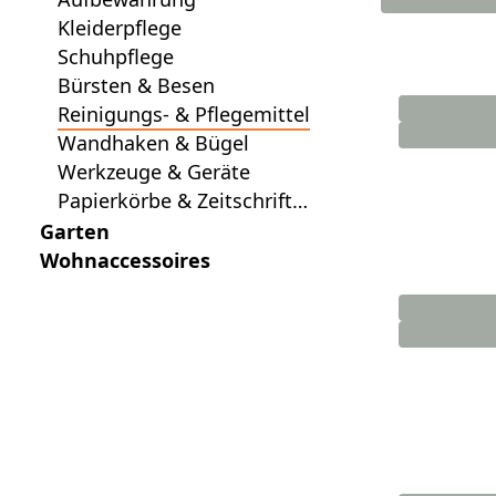
Kleiderpflege
Schuhpflege
Bürsten & Besen
Reinigungs- & Pflegemittel
Wandhaken & Bügel
Werkzeuge & Geräte
Papierkörbe & Zeitschrifte
nsammler
Garten
Wohnaccessoires