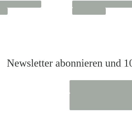
Newsletter abonnieren und 1