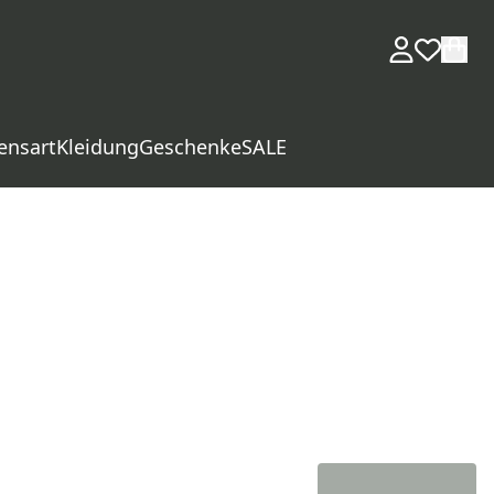
ensart
Kleidung
Geschenke
SALE