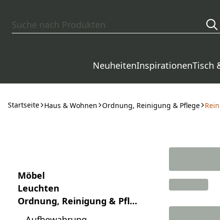
Zum Hauptinhalt springen
Neuheiten
Inspirationen
Tisch 
Startseite
Haus & Wohnen
Ordnung, Reinigung & Pflege
Rein
Möbel
Leuchten
Ordnung, Reinigung & Pfle
ge
Aufbewahrung