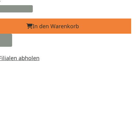
In den Warenkorb
Filialen abholen