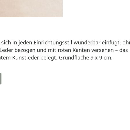
sich in jeden Einrichtungsstil wunderbar einfügt, oh
 Leder bezogen und mit roten Kanten versehen – das 
tem Kunstleder belegt. Grundfläche 9 x 9 cm.