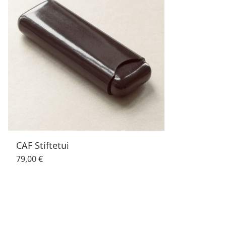
CAF Stiftetui
79,00 €