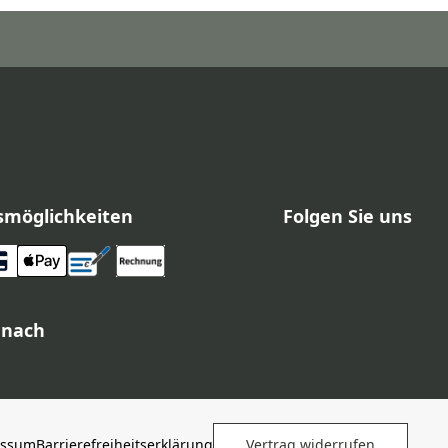
smöglichkeiten
Folgen Sie uns
 nach
essum
Barrierefreiheitserklärung
Vertrag widerrufen