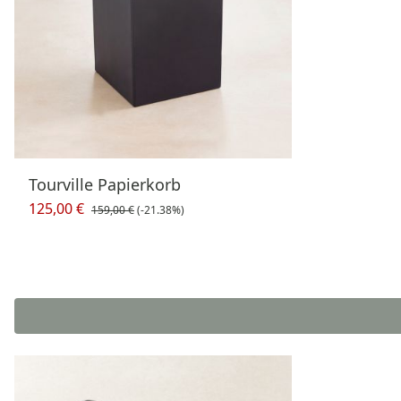
Tourville Papierkorb
125,00 €
159,00 €
(-21.38%)