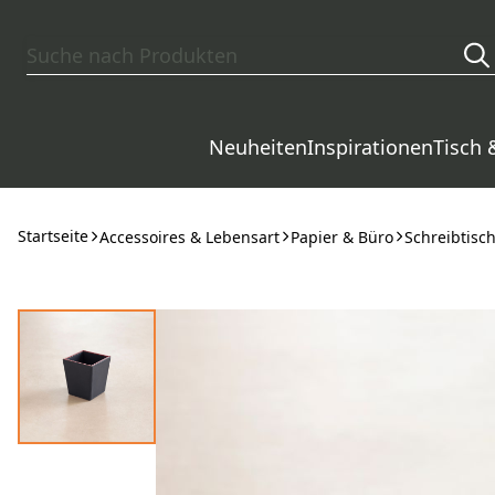
Zum Hauptinhalt springen
Neuheiten
Inspirationen
Tisch 
Startseite
Accessoires & Lebensart
Papier & Büro
Schreibtisc