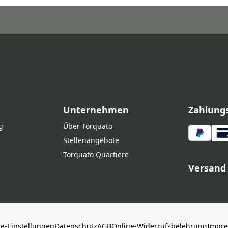
Unternehmen
Zahlung
g
Über Torquato
Stellenangebote
Torquato Quartiere
Versand
ie-Einstellungen
Datenschutz
AGB
Online-Widerrufsbelehrung
Impr