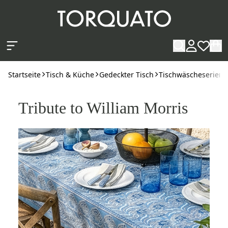
Zum Hauptinhalt springen
Startseite
Tisch & Küche
Gedeckter Tisch
Tischwäscheserien
Tribute to William Morris