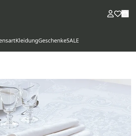
ensart
Kleidung
Geschenke
SALE