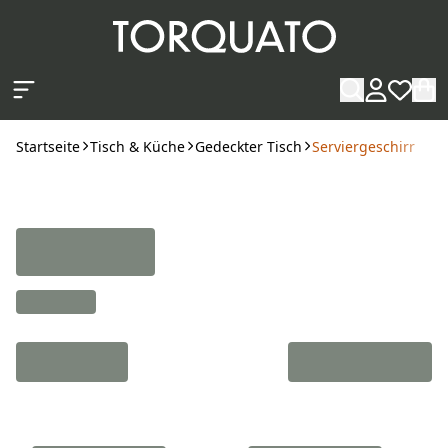
Zum Hauptinhalt springen
Startseite
Tisch & Küche
Gedeckter Tisch
Serviergeschirr