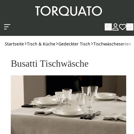
Zum Hauptinhalt springen
Startseite
Tisch & Küche
Gedeckter Tisch
Tischwäscheserien
Busatti Tischwäsche