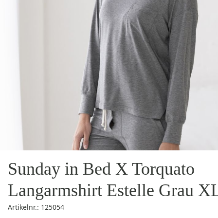
Sunday in Bed X Torquato
Langarmshirt Estelle Grau X
Artikelnr.: 125054