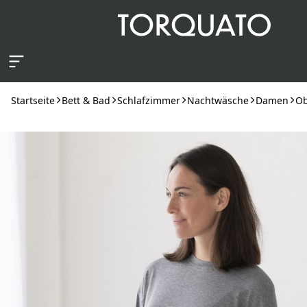
Zum Hauptinhalt springen
Startseite
Bett & Bad
Schlafzimmer
Nachtwäsche
Damen
Ob