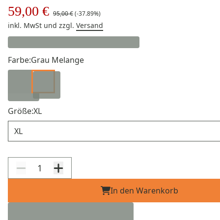
59,00 €
95,00 €
(-37.89%)
inkl. MwSt
und zzgl.
Versand
Farbe:
Grau Melange
Größe:
XL
Größe
In den Warenkorb