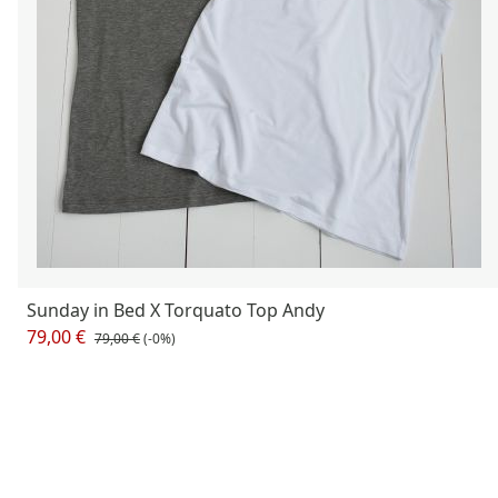
Sunday in Bed X Torquato Top Andy
79,00 €
79,00 €
(-0%)