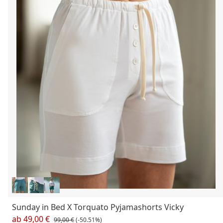
Sunday in Bed X Torquato Pyjamashorts Vicky
ab
49,00 €
99,00 €
(-50.51%)