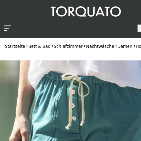
Zum Hauptinhalt springen
Startseite
Bett & Bad
Schlafzimmer
Nachtwäsche
Damen
Ho