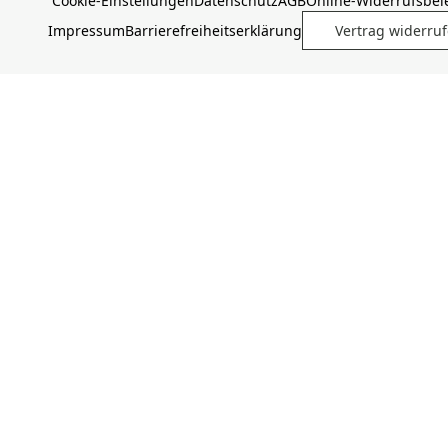
Cookie-Einstellungen
Datenschutz
AGB
Online-Widerrufsbe
Impressum
Barrierefreiheitserklärung
Vertrag widerru