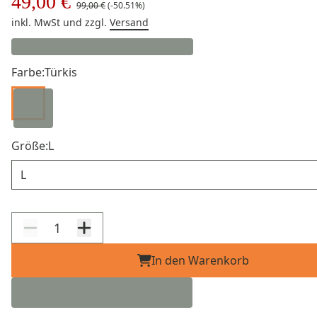
49,00 €
99,00 €
(-50.51%)
inkl. MwSt
und zzgl.
Versand
Farbe:
Türkis
Größe:
L
Größe
In den Warenkorb