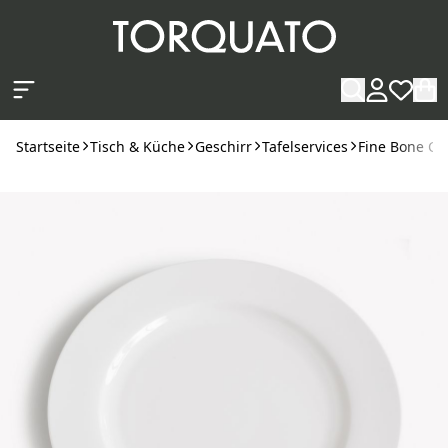
Zum Hauptinhalt springen
Startseite
Tisch & Küche
Geschirr
Tafelservices
Fine Bone Ch