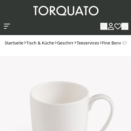
Zum Hauptinhalt springen
Startseite
Tisch & Küche
Geschirr
Teeservices
Fine Bone Chi