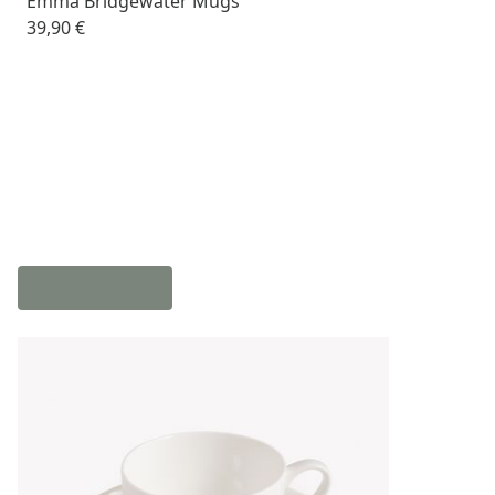
Emma Bridgewater Mugs
39,90 €