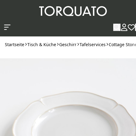
Zum Hauptinhalt springen
Startseite
Tisch & Küche
Geschirr
Tafelservices
Cottage Ston