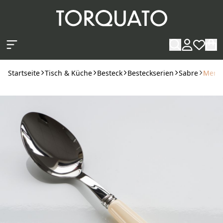
Zum Hauptinhalt springen
Startseite
Tisch & Küche
Besteck
Besteckserien
Sabre
Menül