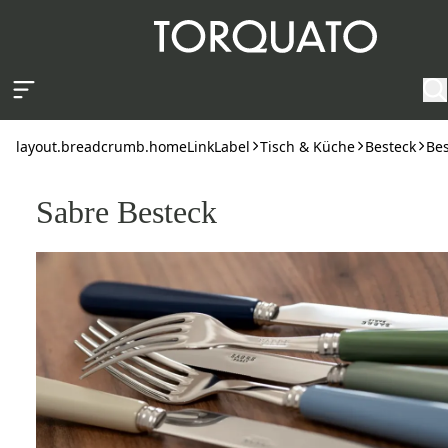
layout.skipToContent
layout.breadcrumb.homeLinkLabel
Tisch & Küche
Besteck
Bes
Sabre Besteck