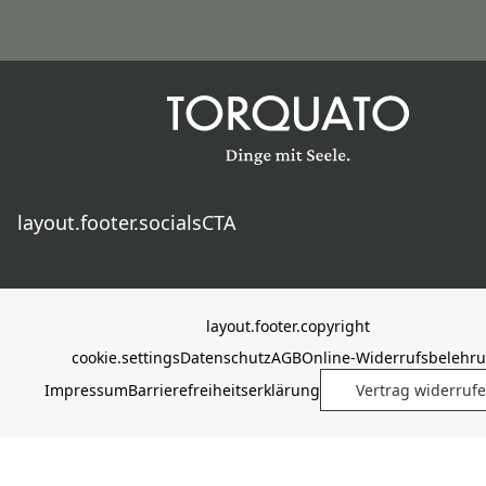
layout.footer.socialsCTA
layout.footer.copyright
cookie.settings
Datenschutz
AGB
Online-Widerrufsbelehr
Impressum
Barrierefreiheitserklärung
Vertrag widerruf