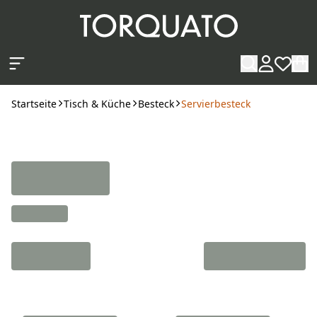
Zum Hauptinhalt springen
Startseite
Tisch & Küche
Besteck
Servierbesteck