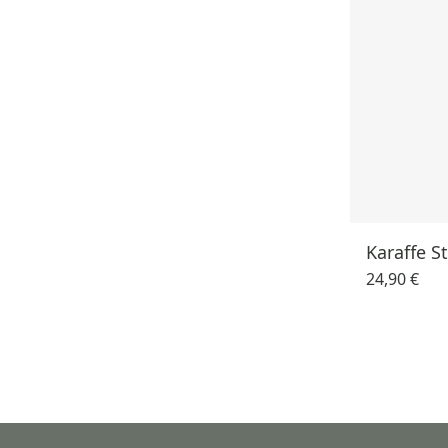
Karaffe S
24,90 €