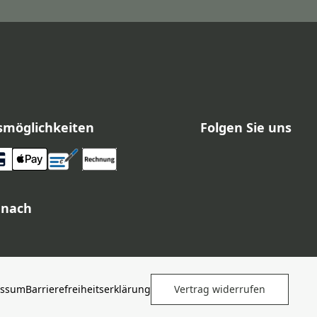
smöglichkeiten
Folgen Sie uns
 nach
essum
Barrierefreiheitserklärung
Vertrag widerrufen