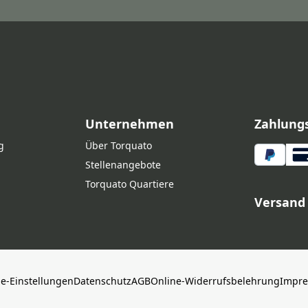
Unternehmen
Zahlung
g
Über Torquato
Stellenangebote
Torquato Quartiere
Versand
ie-Einstellungen
Datenschutz
AGB
Online-Widerrufsbelehrung
Impr