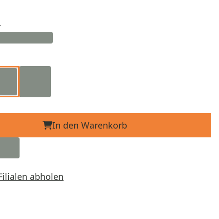
d
In den Warenkorb
Filialen abholen