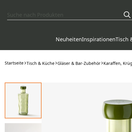
Zum Hauptinhalt springen
Neuheiten
Inspirationen
Tisch 
Startseite
Tisch & Küche
Gläser & Bar-Zubehör
Karaffen, Krü