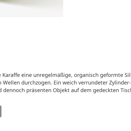
e Karaffe eine unregelmäßige, organisch geformte Si
n Wellen durchzogen. Ein weich verrundeter Zylinder
d dennoch präsenten Objekt auf dem gedeckten Tisch