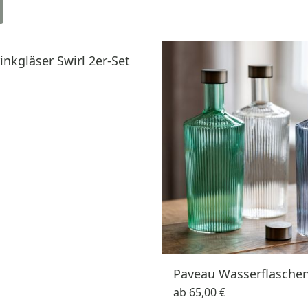
inkgläser Swirl 2er-Set
Paveau Wasserflasche
ab
65,00 €