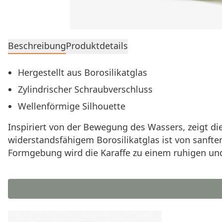
Beschreibung
Produktdetails
Hergestellt aus Borosilikatglas
Zylindrischer Schraubverschluss
Wellenförmige Silhouette
Inspiriert von der Bewegung des Wassers, zeigt di
widerstandsfähigem Borosilikatglas ist von sanfte
Formgebung wird die Karaffe zu einem ruhigen un