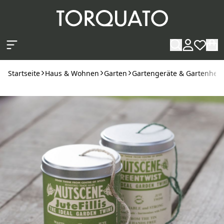
Zum Hauptinhalt springen
Startseite
Haus & Wohnen
Garten
Gartengeräte & Gartenhelf