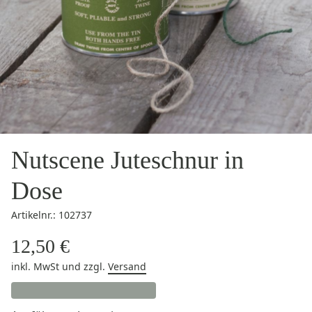
Nutscene Juteschnur in
Dose
Artikelnr.: 102737
12,50 €
inkl. MwSt
und zzgl.
Versand