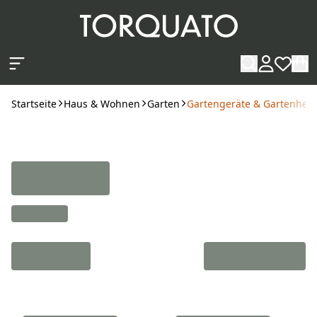
Zum Hauptinhalt springen
Startseite
Haus & Wohnen
Garten
Gartengeräte & Gartenhelf