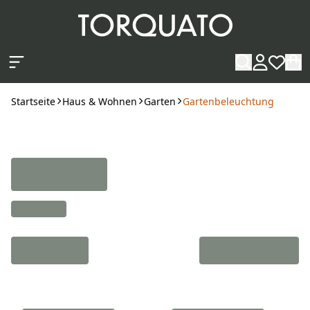
Zum Hauptinhalt springen
Startseite
Haus & Wohnen
Garten
Gartenbeleuchtung