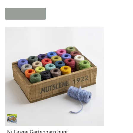
Nutscene Gartengarn bunt