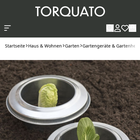
Zum Hauptinhalt springen
Startseite
Haus & Wohnen
Garten
Gartengeräte & Gartenhelf