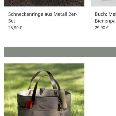
Schneckenringe aus Metall 2er-
Buch: Mei
Set
Bienenpa
25,90 €
29,90 €