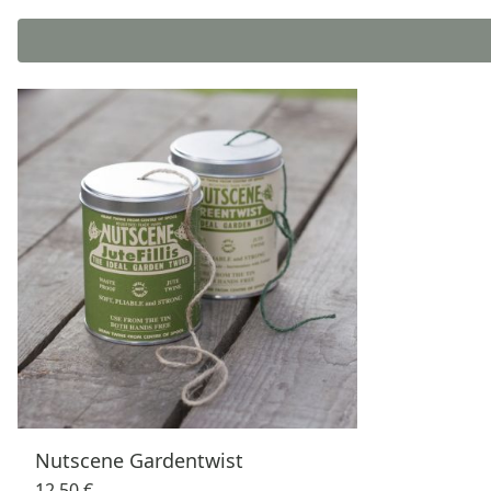
Nutscene Gardentwist
12,50 €