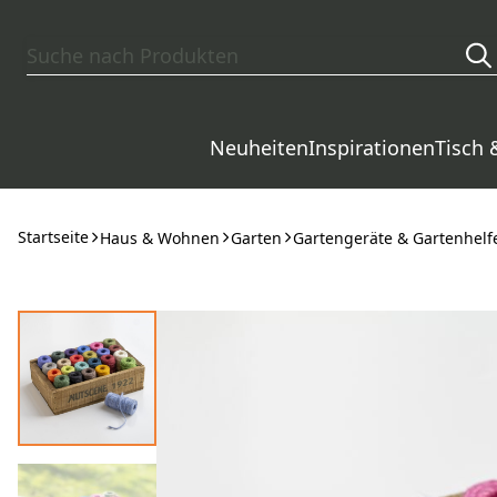
Zum Hauptinhalt springen
Neuheiten
Inspirationen
Tisch 
Startseite
Haus & Wohnen
Garten
Gartengeräte & Gartenhelf