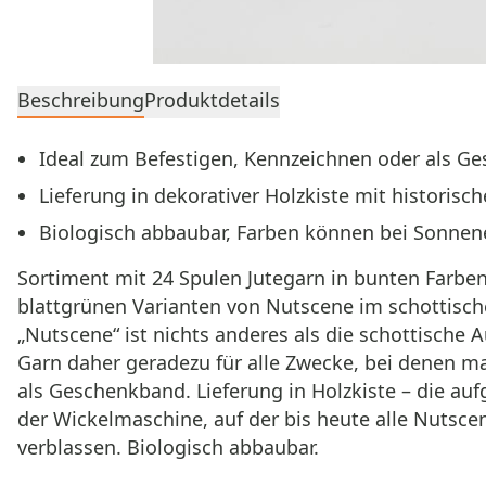
Beschreibung
Produktdetails
Ideal zum Befestigen, Kennzeichnen oder als G
Lieferung in dekorativer Holzkiste mit historis
Biologisch abbaubar, Farben können bei Sonnen
Sortiment mit 24 Spulen Jutegarn in bunten Farben
blattgrünen Varianten von Nutscene im schottische
„Nutscene“ ist nichts anderes als die schottische 
Garn daher geradezu für alle Zwecke, bei denen 
als Geschenkband. Lieferung in Holzkiste – die au
der Wickelmaschine, auf der bis heute alle Nutsce
verblassen. Biologisch abbaubar.