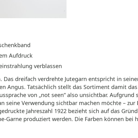
eschenkband
chem Aufdruck
einstrahlung verblassen
. Das dreifach verdrehte Jutegarn entspricht in sei
n Angus. Tatsächlich stellt das Sortiment damit das 
Aussprache von „not seen“ also unsichtbar. Aufgrund 
man seine Verwendung sichtbar machen möchte – zur
fgedruckte Jahreszahl 1922 bezieht sich auf das Grü
ne-Garne produziert werden. Die Farben können bei h