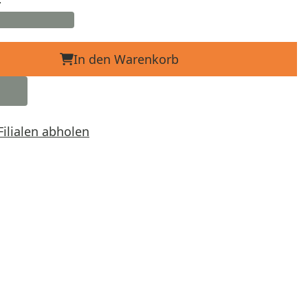
In den Warenkorb
Filialen abholen