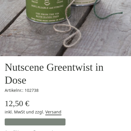
Nutscene Greentwist in
Dose
Artikelnr.: 102738
12,50 €
inkl. MwSt
und zzgl.
Versand