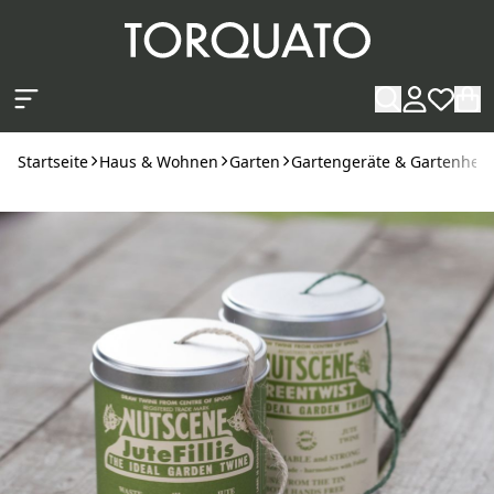
Zum Hauptinhalt springen
Startseite
Haus & Wohnen
Garten
Gartengeräte & Gartenhelf