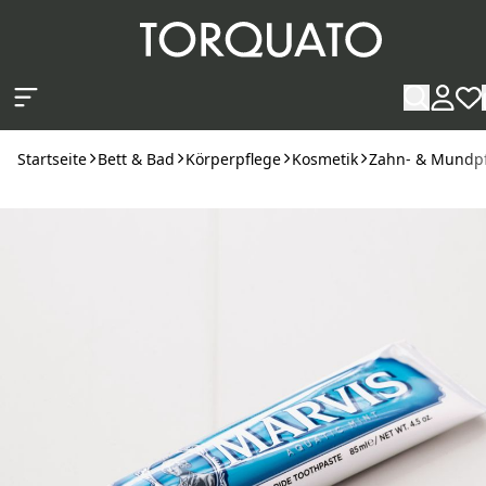
Zum Hauptinhalt springen
Startseite
Bett & Bad
Körperpflege
Kosmetik
Zahn- & Mundp