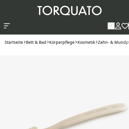
Zum Hauptinhalt springen
Startseite
Bett & Bad
Körperpflege
Kosmetik
Zahn- & Mundp