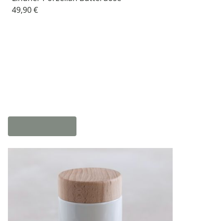
49,90 €