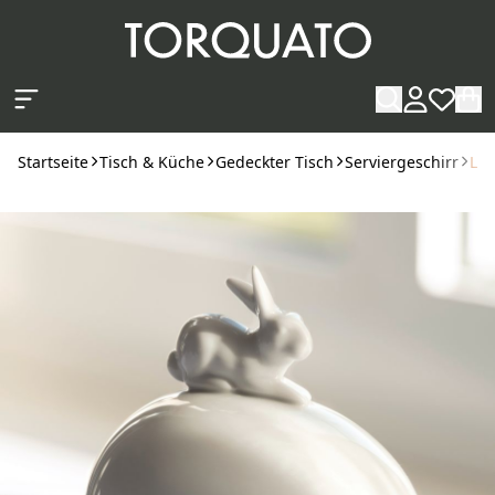
Zum Hauptinhalt springen
Startseite
Tisch & Küche
Gedeckter Tisch
Serviergeschirr
Lin