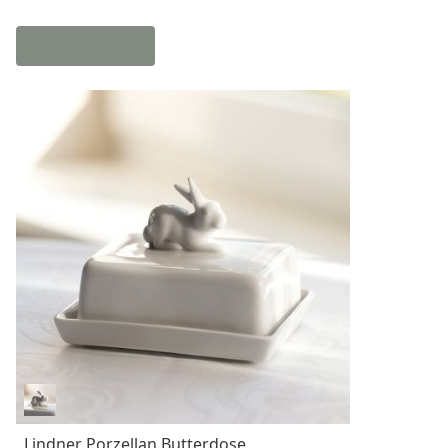
Lindner Porzellan Butterdose