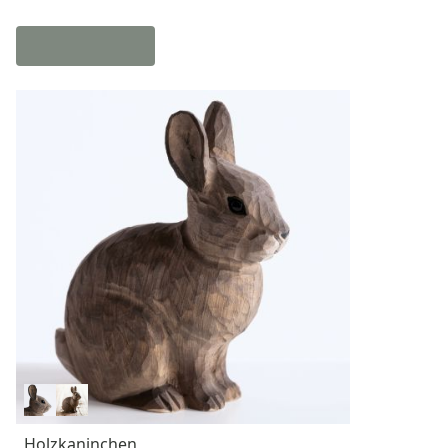
Holzkaninchen