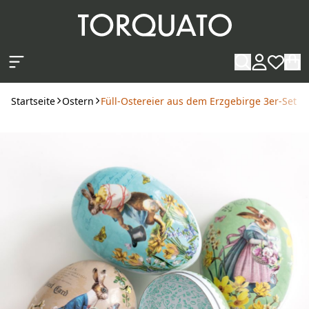
Zum Hauptinhalt springen
Startseite
Ostern
Füll-Ostereier aus dem Erzgebirge 3er-Set