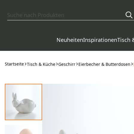
Zum Hauptinhalt springen
Neuheiten
Inspirationen
Tisch 
Startseite
Tisch & Küche
Geschirr
Eierbecher & Butterdosen