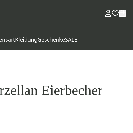
ensart
Kleidung
Geschenke
SALE
rzellan Eierbecher