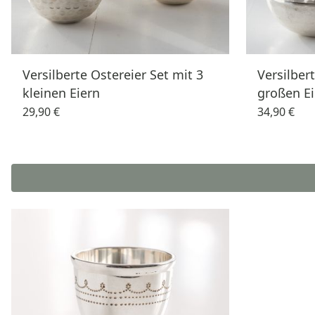
Versilberte Ostereier Set mit 3
Versilber
kleinen Eiern
großen Ei
29,90 €
34,90 €