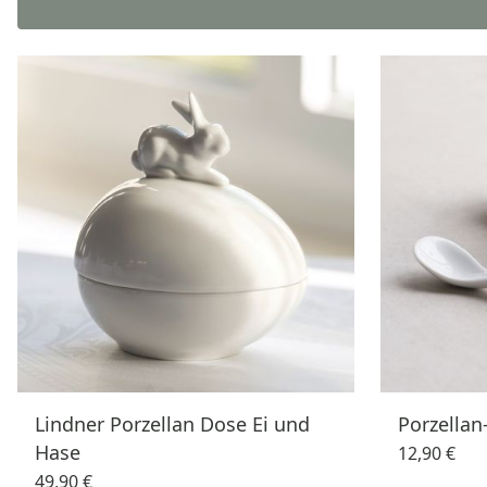
Lindner Porzellan Dose Ei und
Porzellan-
Hase
12,90 €
49,90 €