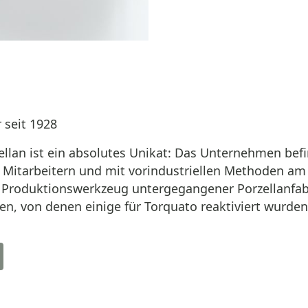
 seit 1928
llan ist ein absolutes Unikat: Das Unternehmen befin
ten Mitarbeitern und mit vorindustriellen Methoden 
Produktionswerkzeug untergegangener Porzellanfabri
n, von denen einige für Torquato reaktiviert wurden