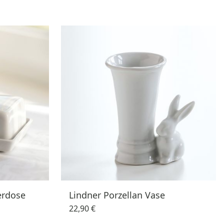
erdose
Lindner Porzellan Vase
22,90 €