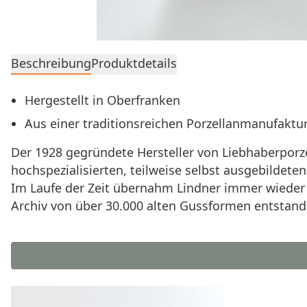
Beschreibung
Produktdetails
Hergestellt in Oberfranken
Aus einer traditionsreichen Porzellanmanufaktur
Der 1928 gegründete Hersteller von Liebhaberporze
hochspezialisierten, teilweise selbst ausgebilde
Im Laufe der Zeit übernahm Lindner immer wieder 
Archiv von über 30.000 alten Gussformen entstande