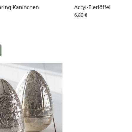
nring Kaninchen
Acryl-Eierlöffel
6,80 €