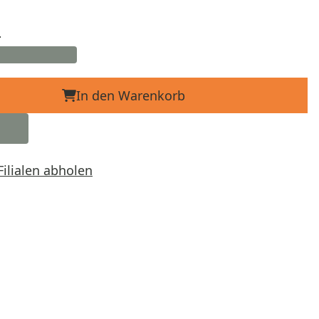
d
In den Warenkorb
Filialen abholen