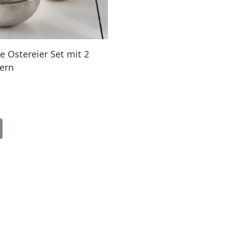
te Ostereier Set mit 2
ern