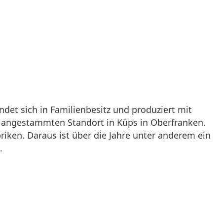
det sich in Familienbesitz und produziert mit
am angestammten Standort in Küps in Oberfranken.
ken. Daraus ist über die Jahre unter anderem ein
.