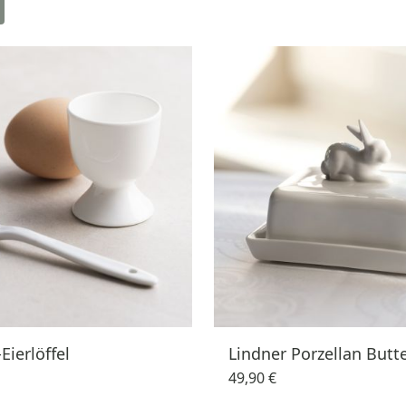
Eierlöffel
Lindner Porzellan Butt
49,90 €